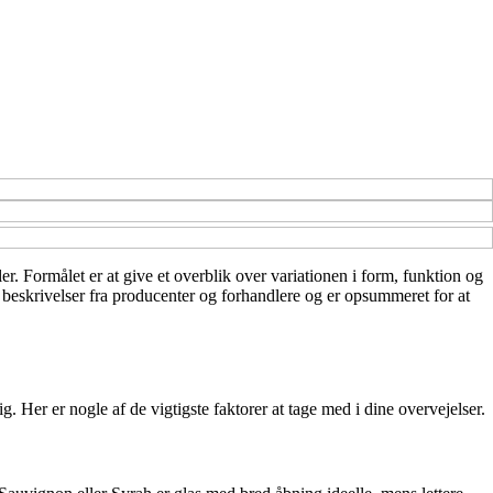
ler. Formålet er at give et overblik over variationen i form, funktion og
ge beskrivelser fra producenter og forhandlere og er opsummeret for at
 Her er nogle af de vigtigste faktorer at tage med i dine overvejelser.