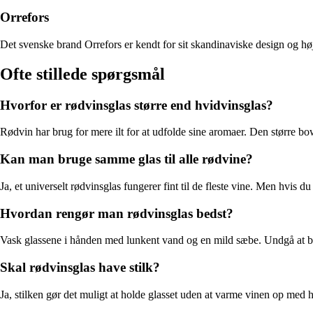
Orrefors
Det svenske brand Orrefors er kendt for sit skandinaviske design og hø
Ofte stillede spørgsmål
Hvorfor er rødvinsglas større end hvidvinsglas?
Rødvin har brug for mere ilt for at udfolde sine aromaer. Den større bo
Kan man bruge samme glas til alle rødvine?
Ja, et universelt rødvinsglas fungerer fint til de fleste vine. Men hvis 
Hvordan rengør man rødvinsglas bedst?
Vask glassene i hånden med lunkent vand og en mild sæbe. Undgå at brug
Skal rødvinsglas have stilk?
Ja, stilken gør det muligt at holde glasset uden at varme vinen op med