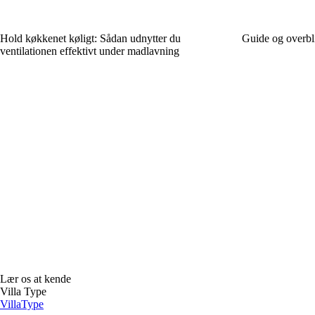
Hold køkkenet køligt: Sådan udnytter du
Guide og overbl
ventilationen effektivt under madlavning
Lær os at kende
Villa Type
Villa
Type