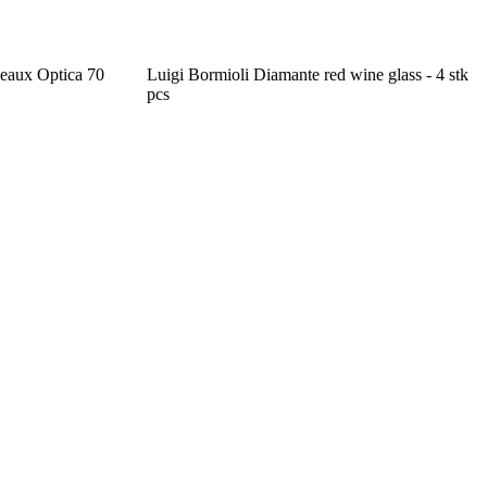
deaux Optica 70
Luigi Bormioli Diamante red wine glass - 4 stk
pcs