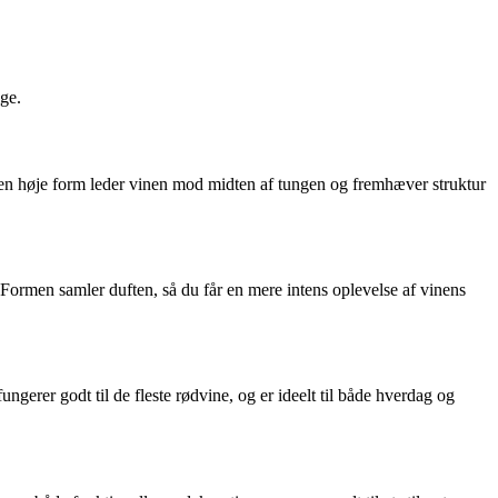
ge.
Den høje form leder vinen mod midten af tungen og fremhæver struktur
Formen samler duften, så du får en mere intens oplevelse af vinens
ngerer godt til de fleste rødvine, og er ideelt til både hverdag og