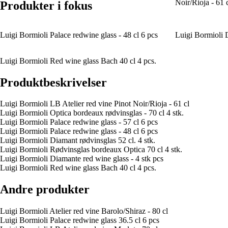
Noir/Rioja - 61 
Produkter i fokus
Luigi Bormioli Palace redwine glass - 48 cl 6 pcs
Luigi Bormioli D
Luigi Bormioli Red wine glass Bach 40 cl 4 pcs.
Produktbeskrivelser
Luigi Bormioli LB Atelier red vine Pinot Noir/Rioja - 61 cl
Luigi Bormioli Optica bordeaux rødvinsglas - 70 cl 4 stk.
Luigi Bormioli Palace redwine glass - 57 cl 6 pcs
Luigi Bormioli Palace redwine glass - 48 cl 6 pcs
Luigi Bormioli Diamant rødvinsglas 52 cl. 4 stk.
Luigi Bormioli Rødvinsglas bordeaux Optica 70 cl 4 stk.
Luigi Bormioli Diamante red wine glass - 4 stk pcs
Luigi Bormioli Red wine glass Bach 40 cl 4 pcs.
Andre produkter
Luigi Bormioli Atelier red vine Barolo/Shiraz - 80 cl
Luigi Bormioli Palace redwine glass 36.5 cl 6 pcs