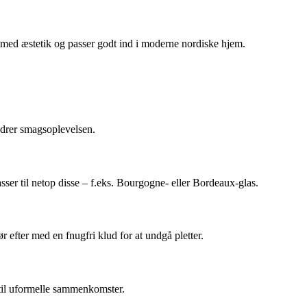
 med æstetik og passer godt ind i moderne nordiske hjem.
bedrer smagsoplevelsen.
passer til netop disse – f.eks. Bourgogne- eller Bordeaux-glas.
 efter med en fnugfri klud for at undgå pletter.
 til uformelle sammenkomster.