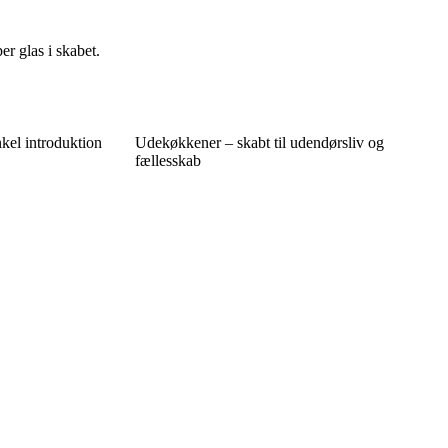
er glas i skabet.
nkel introduktion
Udekøkkener – skabt til udendørsliv og
fællesskab