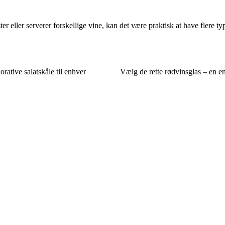
er eller serverer forskellige vine, kan det være praktisk at have flere typ
rative salatskåle til enhver
Vælg de rette rødvinsglas – en e