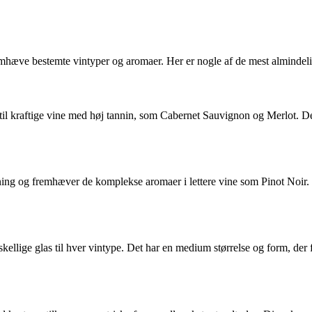
remhæve bestemte vintyper og aromaer. Her er nogle af de mest almindeli
 til kraftige vine med høj tannin, som Cabernet Sauvignon og Merlot. 
ning og fremhæver de komplekse aromaer i lettere vine som Pinot Noir. 
ellige glas til hver vintype. Det har en medium størrelse og form, der fu