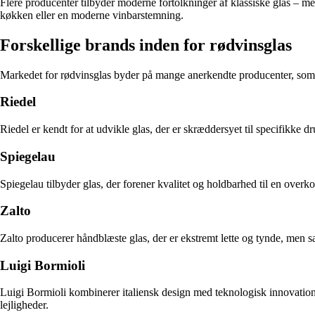
Flere producenter tilbyder moderne fortolkninger af klassiske glas – med
køkken eller en moderne vinbarstemning.
Forskellige brands inden for rødvinsglas
Markedet for rødvinsglas byder på mange anerkendte producenter, som hv
Riedel
Riedel er kendt for at udvikle glas, der er skræddersyet til specifikke 
Spiegelau
Spiegelau tilbyder glas, der forener kvalitet og holdbarhed til en over
Zalto
Zalto producerer håndblæste glas, der er ekstremt lette og tynde, men s
Luigi Bormioli
Luigi Bormioli kombinerer italiensk design med teknologisk innovation. 
lejligheder.