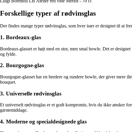
Luigi Bormioli LB Atelier red vine Merlot - 70 cl
Forskellige typer af rødvinsglas
Der findes mange typer rødvinsglas, som hver især er designet til at f
1. Bordeaux-glas
Bordeaux-glasset er højt med en stor, men smal bowle. Det er designet
og fylde.
2. Bourgogne-glas
Bourgogne-glasset har en bredere og rundere bowle, der giver mere ilt
bouquet.
3. Universelle rødvinsglas
Et universelt rødvinsglas er et godt kompromis, hvis du ikke ønsker forsk
gæstemiddage.
4. Moderne og specialdesignede glas