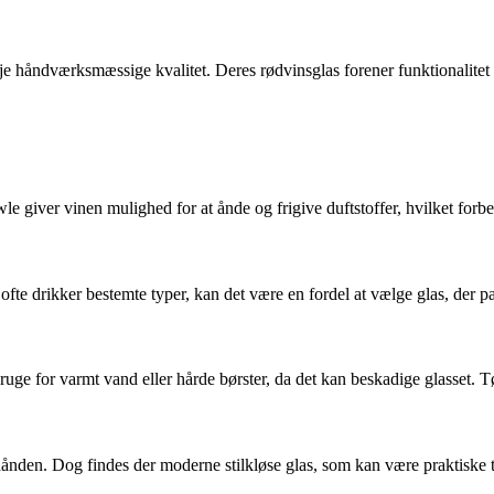
je håndværksmæssige kvalitet. Deres rødvinsglas forener funktionalitet
wle giver vinen mulighed for at ånde og frigive duftstoffer, hvilket for
du ofte drikker bestemte typer, kan det være en fordel at vælge glas, der 
e for varmt vand eller hårde børster, da det kan beskadige glasset. Tør
 hånden. Dog findes der moderne stilkløse glas, som kan være praktiske