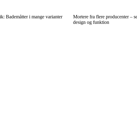
ik: Bademåtter i mange varianter
Mortere fra flere producenter – se
design og funktion