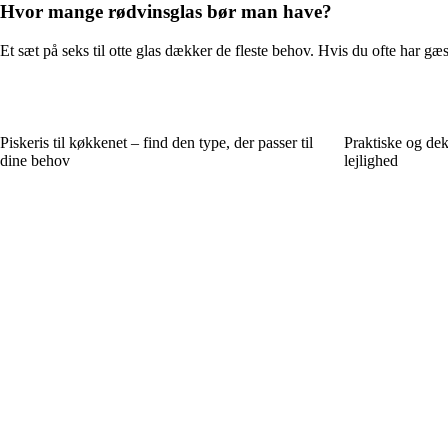
Hvor mange rødvinsglas bør man have?
Et sæt på seks til otte glas dækker de fleste behov. Hvis du ofte har gæst
Piskeris til køkkenet – find den type, der passer til
Praktiske og deko
dine behov
lejlighed