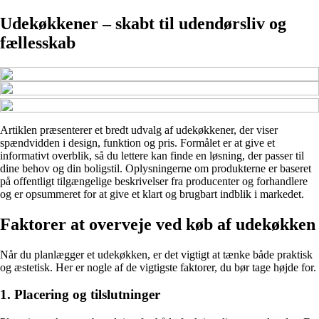
Udekøkkener – skabt til udendørsliv og
fællesskab
Artiklen præsenterer et bredt udvalg af udekøkkener, der viser
spændvidden i design, funktion og pris. Formålet er at give et
informativt overblik, så du lettere kan finde en løsning, der passer til
dine behov og din boligstil. Oplysningerne om produkterne er baseret
på offentligt tilgængelige beskrivelser fra producenter og forhandlere
og er opsummeret for at give et klart og brugbart indblik i markedet.
Faktorer at overveje ved køb af udekøkken
Når du planlægger et udekøkken, er det vigtigt at tænke både praktisk
og æstetisk. Her er nogle af de vigtigste faktorer, du bør tage højde for.
1. Placering og tilslutninger