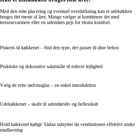
Med den rette placering og eventuel overdækning kan et udekøkken
bruges det meste af året. Mange vælger at kombinere det med
terrassevarmere eller en udendørs pejs for ekstra komfort.
Piskeris til køkkenet – find den type, der passer til dine behov
Praktiske og dekorative salatskåle til enhver lejlighed
Vælg de rette rødvinsglas – en enkel introduktion
Udekøkkener – skabt til udendørsliv og fællesskab
Hold køkkenet køligt: Sådan udnytter du ventilationen effektivt under
madlavning