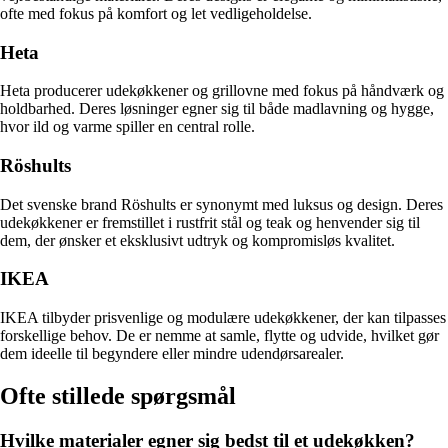
ofte med fokus på komfort og let vedligeholdelse.
Heta
Heta producerer udekøkkener og grillovne med fokus på håndværk og
holdbarhed. Deres løsninger egner sig til både madlavning og hygge,
hvor ild og varme spiller en central rolle.
Röshults
Det svenske brand Röshults er synonymt med luksus og design. Deres
udekøkkener er fremstillet i rustfrit stål og teak og henvender sig til
dem, der ønsker et eksklusivt udtryk og kompromisløs kvalitet.
IKEA
IKEA tilbyder prisvenlige og modulære udekøkkener, der kan tilpasses
forskellige behov. De er nemme at samle, flytte og udvide, hvilket gør
dem ideelle til begyndere eller mindre udendørsarealer.
Ofte stillede spørgsmål
Hvilke materialer egner sig bedst til et udekøkken?