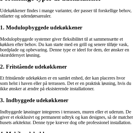
Udekøkkener findes i mange varianter, der passer til forskellige behov,
stilarter og udendørsarealer.
1. Modulopbyggede udekøkkener
Modulopbyggede systemer giver fleksibilitet til at sammensætte et
køkken efter behov. Du kan starte med en grill og senere tilføje vask,
bordplade og opbevaring. Denne type er ideel for dem, der ønsker en
skræddersyet løsning.
2. Fritstående udekøkkener
Et fritstående udekøkken er en samlet enhed, der kan placeres hvor
som helst i haven eller på terrassen. Det er en praktisk løsning, hvis du
ikke ønsker at ændre på eksisterende installationer.
3. Indbyggede udekøkkener
Indbyggede løsninger integreres i terrassen, muren eller et uderum. De
giver et eksklusivt og permanent udtryk og kan designes, så de matcher
husets arkitektur. Denne type kræver dog ofte professionel installation.