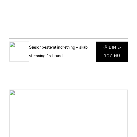
Sæsonbestemt indretning – skab
FÅ DIN E-
stemning året rundt
BOG NU