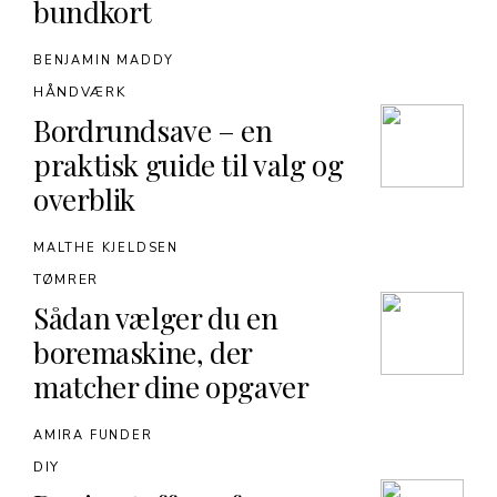
bundkort
BENJAMIN MADDY
HÅNDVÆRK
Bordrundsave – en
praktisk guide til valg og
overblik
MALTHE KJELDSEN
TØMRER
Sådan vælger du en
boremaskine, der
matcher dine opgaver
AMIRA FUNDER
DIY