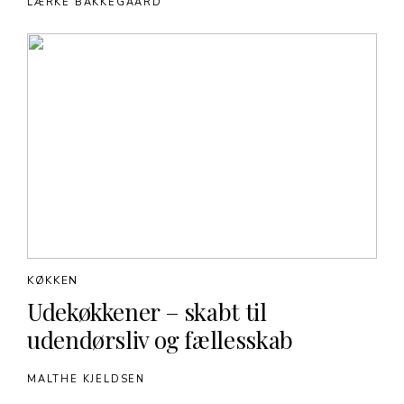
LÆRKE BAKKEGAARD
KØKKEN
Udekøkkener – skabt til
udendørsliv og fællesskab
MALTHE KJELDSEN