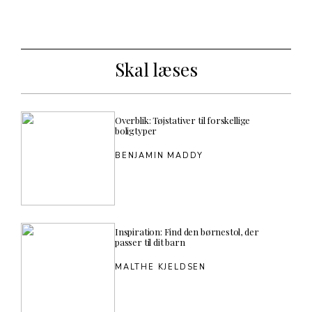
Skal læses
Overblik: Tøjstativer til forskellige
boligtyper
BENJAMIN MADDY
Inspiration: Find den børnestol, der
passer til dit barn
MALTHE KJELDSEN