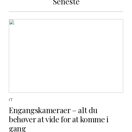
Seneste
IT
Engangskameraer – alt du
behøver at vide for at komme i
gang