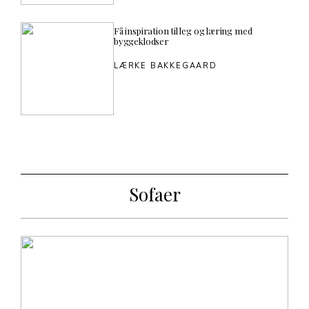
Få inspiration til leg og læring med
byggeklodser
LÆRKE BAKKEGAARD
Sofaer