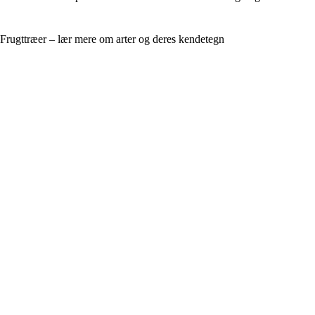
Frugttræer – lær mere om arter og deres kendetegn