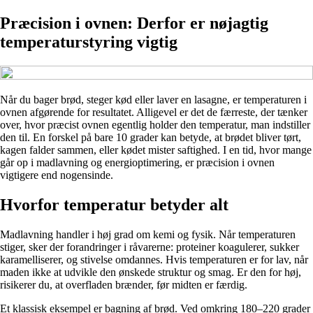
Præcision i ovnen: Derfor er nøjagtig
temperaturstyring vigtig
Når du bager brød, steger kød eller laver en lasagne, er temperaturen i
ovnen afgørende for resultatet. Alligevel er det de færreste, der tænker
over, hvor præcist ovnen egentlig holder den temperatur, man indstiller
den til. En forskel på bare 10 grader kan betyde, at brødet bliver tørt,
kagen falder sammen, eller kødet mister saftighed. I en tid, hvor mange
går op i madlavning og energioptimering, er præcision i ovnen
vigtigere end nogensinde.
Hvorfor temperatur betyder alt
Madlavning handler i høj grad om kemi og fysik. Når temperaturen
stiger, sker der forandringer i råvarerne: proteiner koagulerer, sukker
karamelliserer, og stivelse omdannes. Hvis temperaturen er for lav, når
maden ikke at udvikle den ønskede struktur og smag. Er den for høj,
risikerer du, at overfladen brænder, før midten er færdig.
Et klassisk eksempel er bagning af brød. Ved omkring 180–220 grader