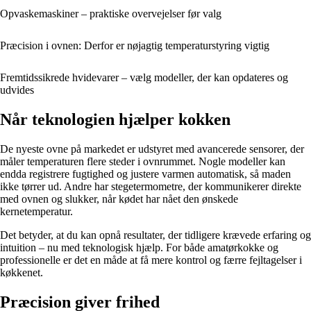
Opvaskemaskiner – praktiske overvejelser før valg
Præcision i ovnen: Derfor er nøjagtig temperaturstyring vigtig
Fremtidssikrede hvidevarer – vælg modeller, der kan opdateres og
udvides
Når teknologien hjælper kokken
De nyeste ovne på markedet er udstyret med avancerede sensorer, der
måler temperaturen flere steder i ovnrummet. Nogle modeller kan
endda registrere fugtighed og justere varmen automatisk, så maden
ikke tørrer ud. Andre har stegetermometre, der kommunikerer direkte
med ovnen og slukker, når kødet har nået den ønskede
kernetemperatur.
Det betyder, at du kan opnå resultater, der tidligere krævede erfaring og
intuition – nu med teknologisk hjælp. For både amatørkokke og
professionelle er det en måde at få mere kontrol og færre fejltagelser i
køkkenet.
Præcision giver frihed