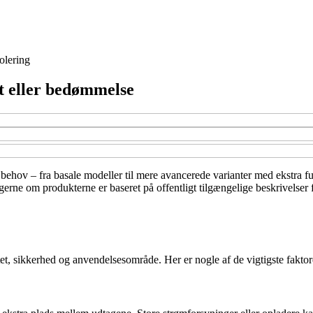
solering
st eller bedømmelse
e behov – fra basale modeller til mere avancerede varianter med ekstra fu
rne om produkterne er baseret på offentligt tilgængelige beskrivelser f
itet, sikkerhed og anvendelsesområde. Her er nogle af de vigtigste faktor