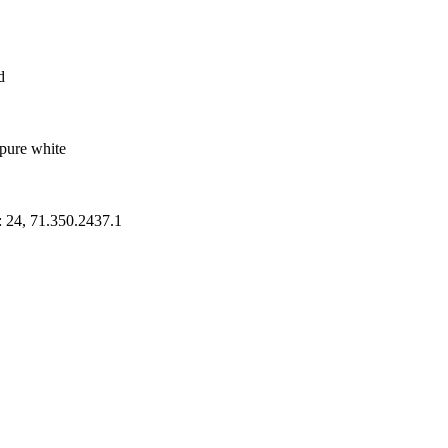
d
pure white
: 24, 71.350.2437.1