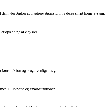
il dem, der ønsker at integrere strømstyring i deres smart home-system.
ler opladning af elcykler.
t konstruktion og brugervenligt design.
r med USB-porte og smart-funktioner.