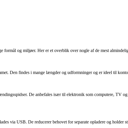
ige formål og miljøer. Her er et overblik over nogle af de mest almindeli
emmet. Den findes i mange længder og udformninger og er ideel til kontor
 spændingsspidser. De anbefales især til elektronik som computere, TV 
des via USB. De reducerer behovet for separate opladere og holder stik