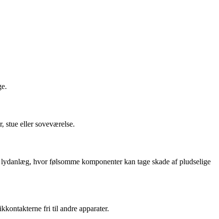
ge.
, stue eller soveværelse.
og lydanlæg, hvor følsomme komponenter kan tage skade af pludselige
kontakterne fri til andre apparater.