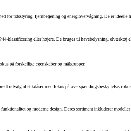
ed for tidsstyring, fjernbetjening og energiovervågning. De er ideelle t
P44-klassificering eller højere. De bruges til havebelysning, elværktøj el
okus på forskellige egenskaber og målgrupper.
 bredt udvalg af stikdåser med fokus på overspændingsbeskyttelse, robus
 funktionalitet og moderne design. Deres sortiment inkluderer modelle