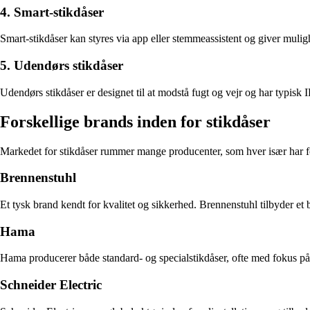
4. Smart-stikdåser
Smart-stikdåser kan styres via app eller stemmeassistent og giver muligh
5. Udendørs stikdåser
Udendørs stikdåser er designet til at modstå fugt og vejr og har typisk I
Forskellige brands inden for stikdåser
Markedet for stikdåser rummer mange producenter, som hver især har f
Brennenstuhl
Et tysk brand kendt for kvalitet og sikkerhed. Brennenstuhl tilbyder et
Hama
Hama producerer både standard- og specialstikdåser, ofte med fokus på
Schneider Electric