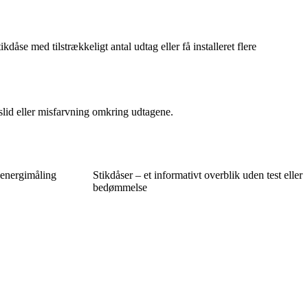
dåse med tilstrækkeligt antal udtag eller få installeret flere
 slid eller misfarvning omkring udtagene.
 energimåling
Stikdåser – et informativt overblik uden test eller
bedømmelse