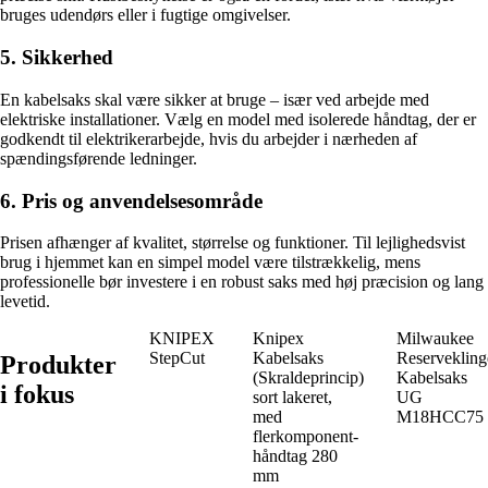
bruges udendørs eller i fugtige omgivelser.
5. Sikkerhed
En kabelsaks skal være sikker at bruge – især ved arbejde med
elektriske installationer. Vælg en model med isolerede håndtag, der er
godkendt til elektrikerarbejde, hvis du arbejder i nærheden af
spændingsførende ledninger.
6. Pris og anvendelsesområde
Prisen afhænger af kvalitet, størrelse og funktioner. Til lejlighedsvist
brug i hjemmet kan en simpel model være tilstrækkelig, mens
professionelle bør investere i en robust saks med høj præcision og lang
levetid.
KNIPEX
Knipex
Milwaukee
StepCut
Kabelsaks
Reservekling
Produkter
(Skraldeprincip)
Kabelsaks
i fokus
sort lakeret,
UG
med
M18HCC75
flerkomponent-
håndtag 280
mm