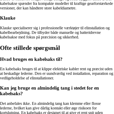
kabelsakse spænder fra kompakte modeller til kraftige gearforstærkede
versioner, der kan håndtere store kabeldiametre.
Klauke
Klauke specialiserer sig i professionelle værktøjer til elinstallation og
kabelbearbejdning. De tilbyder både manuelle og batteridrevne
kabelsakse med fokus på præcision og sikkerhed.
Ofte stillede spørgsmål
Hvad bruges en kabelsaks til?
En kabelsaks bruges til at klippe elektriske kabler rent og præcist uden
at beskadige lederne. Den er uundværlig ved installation, reparation og
vedligeholdelse af elinstallationer.
Kan jeg bruge en almindelig tang i stedet for en
kabelsaks?
Det anbefales ikke. En almindelig tang kan klemme eller flosse
lederne, hvilket kan give dårlig kontakt eller øge risikoen for
kortslutning. En kabelsaks er designet til at give et rent snit uden