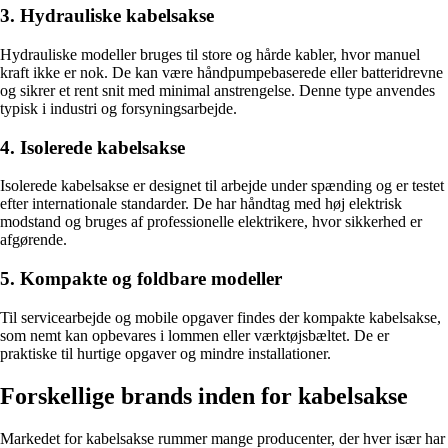
3. Hydrauliske kabelsakse
Hydrauliske modeller bruges til store og hårde kabler, hvor manuel
kraft ikke er nok. De kan være håndpumpebaserede eller batteridrevne
og sikrer et rent snit med minimal anstrengelse. Denne type anvendes
typisk i industri og forsyningsarbejde.
4. Isolerede kabelsakse
Isolerede kabelsakse er designet til arbejde under spænding og er testet
efter internationale standarder. De har håndtag med høj elektrisk
modstand og bruges af professionelle elektrikere, hvor sikkerhed er
afgørende.
5. Kompakte og foldbare modeller
Til servicearbejde og mobile opgaver findes der kompakte kabelsakse,
som nemt kan opbevares i lommen eller værktøjsbæltet. De er
praktiske til hurtige opgaver og mindre installationer.
Forskellige brands inden for kabelsakse
Markedet for kabelsakse rummer mange producenter, der hver især har