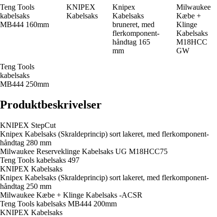
Teng Tools
KNIPEX
Knipex
Milwaukee
kabelsaks
Kabelsaks
Kabelsaks
Kæbe +
MB444 160mm
bruneret, med
Klinge
flerkomponent-
Kabelsaks
håndtag 165
M18HCC
mm
GW
Teng Tools
kabelsaks
MB444 250mm
Produktbeskrivelser
KNIPEX StepCut
Knipex Kabelsaks (Skraldeprincip) sort lakeret, med flerkomponent-
håndtag 280 mm
Milwaukee Reserveklinge Kabelsaks UG M18HCC75
Teng Tools kabelsaks 497
KNIPEX Kabelsaks
Knipex Kabelsaks (Skraldeprincip) sort lakeret, med flerkomponent-
håndtag 250 mm
Milwaukee Kæbe + Klinge Kabelsaks -ACSR
Teng Tools kabelsaks MB444 200mm
KNIPEX Kabelsaks