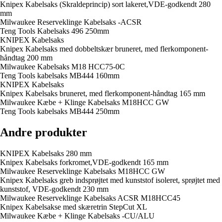
Knipex Kabelsaks (Skraldeprincip) sort lakeret,VDE-godkendt 280
mm
Milwaukee Reserveklinge Kabelsaks -ACSR
Teng Tools Kabelsaks 496 250mm
KNIPEX Kabelsaks
Knipex Kabelsaks med dobbeltskær bruneret, med flerkomponent-
håndtag 200 mm
Milwaukee Kabelsaks M18 HCC75-0C
Teng Tools kabelsaks MB444 160mm
KNIPEX Kabelsaks
Knipex Kabelsaks bruneret, med flerkomponent-håndtag 165 mm
Milwaukee Kæbe + Klinge Kabelsaks M18HCC GW
Teng Tools kabelsaks MB444 250mm
Andre produkter
KNIPEX Kabelsaks 280 mm
Knipex Kabelsaks forkromet,VDE-godkendt 165 mm
Milwaukee Reserveklinge Kabelsaks M18HCC GW
Knipex Kabelsaks greb indsprøjtet med kunststof isoleret, sprøjtet med
kunststof, VDE-godkendt 230 mm
Milwaukee Reserveklinge Kabelsaks ACSR M18HCC45
Knipex Kabelsakse med skæretrin StepCut XL
Milwaukee Kæbe + Klinge Kabelsaks -CU/ALU