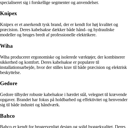
specialiseret sig i forskellige segmenter og anvendelser.
Knipex
Knipex er et anerkendt tysk brand, der er kendt for høj kvalitet og
præcision. Deres kabelsakse dækker både hånd- og hydrauliske
modeller og bruges bredt af professionelle elektrikere.
Wiha
Wiha producerer ergonomiske og isolerede værktøjer, der kombinerer
sikkerhed og komfort. Deres kabelsakse er populære til
installationsarbejde, hvor der stilles krav til både præcision og elektrisk
beskyttelse.
Gedore
Gedore tilbyder robuste kabelsakse i hærdet stål, velegnet til krævende
opgaver. Brandet har fokus på holdbarhed og effektivitet og henvender
sig til både industri og håndværk.
Bahco
Bahco er kendt for brugervenligt design og solid byggekvalitet. Deres