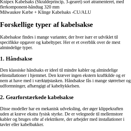
Knipex Kabelsaks (Skraldeprincip, 3-gearet) sort atramenteret, med
flerkomponent-håndtag 320 mm
Milwaukee Kæbe + Klinge Kabelsaks -CU/ALU
Forskellige typer af kabelsakse
Kabelsakse findes i mange varianter, der hver især er udviklet til
specifikke opgaver og kabeltyper. Her er et overblik over de mest
almindelige typer.
1. Håndsakse
Den klassiske håndsaks er ideel til mindre kabler og almindelige
elinstallationer i hjemmet. Den kræver ingen ekstern kraftkilde og er
nem at have med i værktøjstasken. Håndsakse fås i mange størrelser og
udformninger, afhængigt af kabeltykkelsen.
2. Gearforstærkede kabelsakse
Disse modeller har en mekanisk udveksling, der øger klippekraften
uden at kræve ekstra fysisk styrke. De er velegnede til mellemstore
kabler og bruges ofte af elektrikere, der arbejder med installationer i
tavler eller kabelbakker.