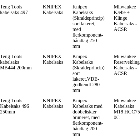
Teng Tools
KNIPEX
Knipex
Milwaukee
kabelsaks 497
Kabelsaks
Kabelsaks
Kæbe +
(Skraldeprincip)
Klinge
sort lakeret,
Kabelsaks -
med
ACSR
flerkomponent-
håndtag 250
mm
Teng Tools
KNIPEX
Knipex
Milwaukee
kabelsaks
Kabelsaks
Kabelsaks
Reservekling
MB444 200mm
(Skraldeprincip)
Kabelsaks -
sort
ACSR
lakeret,VDE-
godkendt 280
mm
Teng Tools
KNIPEX
Knipex
Milwaukee
Kabelsaks 496
Kabelsaks
Kabelsaks med
Kabelsaks
250mm
dobbeltskær
M18 HCC75
bruneret, med
0C
flerkomponent-
håndtag 200
mm