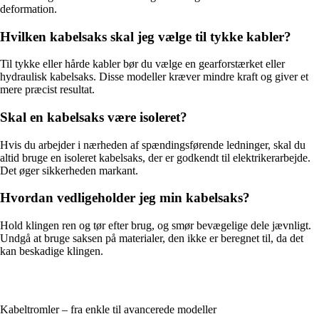
deformation.
Hvilken kabelsaks skal jeg vælge til tykke kabler?
Til tykke eller hårde kabler bør du vælge en gearforstærket eller
hydraulisk kabelsaks. Disse modeller kræver mindre kraft og giver et
mere præcist resultat.
Skal en kabelsaks være isoleret?
Hvis du arbejder i nærheden af spændingsførende ledninger, skal du
altid bruge en isoleret kabelsaks, der er godkendt til elektrikerarbejde.
Det øger sikkerheden markant.
Hvordan vedligeholder jeg min kabelsaks?
Hold klingen ren og tør efter brug, og smør bevægelige dele jævnligt.
Undgå at bruge saksen på materialer, den ikke er beregnet til, da det
kan beskadige klingen.
Kabeltromler – fra enkle til avancerede modeller