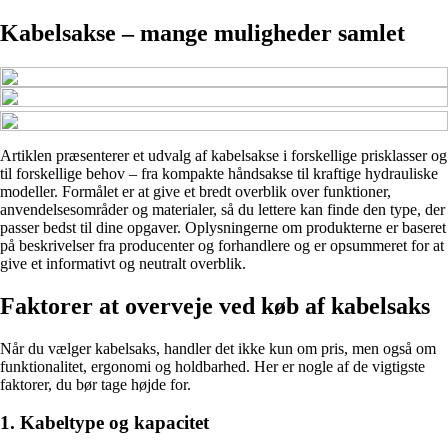
Kabelsakse – mange muligheder samlet
Artiklen præsenterer et udvalg af kabelsakse i forskellige prisklasser og
til forskellige behov – fra kompakte håndsakse til kraftige hydrauliske
modeller. Formålet er at give et bredt overblik over funktioner,
anvendelsesområder og materialer, så du lettere kan finde den type, der
passer bedst til dine opgaver. Oplysningerne om produkterne er baseret
på beskrivelser fra producenter og forhandlere og er opsummeret for at
give et informativt og neutralt overblik.
Faktorer at overveje ved køb af kabelsaks
Når du vælger kabelsaks, handler det ikke kun om pris, men også om
funktionalitet, ergonomi og holdbarhed. Her er nogle af de vigtigste
faktorer, du bør tage højde for.
1. Kabeltype og kapacitet