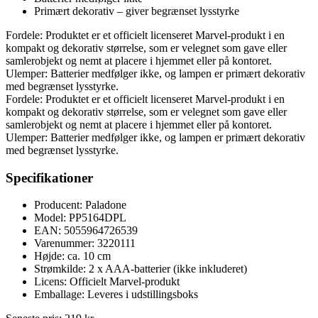
Primært dekorativ – giver begrænset lysstyrke
Fordele: Produktet er et officielt licenseret Marvel-produkt i en
kompakt og dekorativ størrelse, som er velegnet som gave eller
samlerobjekt og nemt at placere i hjemmet eller på kontoret.
Ulemper: Batterier medfølger ikke, og lampen er primært dekorativ
med begrænset lysstyrke.
Fordele: Produktet er et officielt licenseret Marvel-produkt i en
kompakt og dekorativ størrelse, som er velegnet som gave eller
samlerobjekt og nemt at placere i hjemmet eller på kontoret.
Ulemper: Batterier medfølger ikke, og lampen er primært dekorativ
med begrænset lysstyrke.
Specifikationer
Producent: Paladone
Model: PP5164DPL
EAN: 5055964726539
Varenummer: 3220111
Højde: ca. 10 cm
Strømkilde: 2 x AAA-batterier (ikke inkluderet)
Licens: Officielt Marvel-produkt
Emballage: Leveres i udstillingsboks