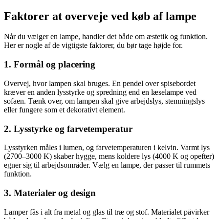
Faktorer at overveje ved køb af lampe
Når du vælger en lampe, handler det både om æstetik og funktion.
Her er nogle af de vigtigste faktorer, du bør tage højde for.
1. Formål og placering
Overvej, hvor lampen skal bruges. En pendel over spisebordet
kræver en anden lysstyrke og spredning end en læselampe ved
sofaen. Tænk over, om lampen skal give arbejdslys, stemningslys
eller fungere som et dekorativt element.
2. Lysstyrke og farvetemperatur
Lysstyrken måles i lumen, og farvetemperaturen i kelvin. Varmt lys
(2700–3000 K) skaber hygge, mens koldere lys (4000 K og opefter)
egner sig til arbejdsområder. Vælg en lampe, der passer til rummets
funktion.
3. Materialer og design
Lamper fås i alt fra metal og glas til træ og stof. Materialet påvirker