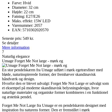
Farve: Hvid
Diameter: 32 cm
Højde: 22 cm
Fatning: E27/E26
Maks. effekt: 15W LED
Varenummer: 2057
EAN: 5710302020570
Seneste pris:
549
kr.
Se detaljer
Mere information
7
Naturlig elegance
Umage Forget Me Not large - mørk eg
En stor pendelskærm fra Umage udført i mørk egetræsfiner med
bløde, naturinspirerede former, der fremhæver skandinavisk
håndværk og design.
Hvorfor den er blevet udvalgt: Forget Me Not Large er udvalgt som
et eksempel på moderne skandinavisk belysningsdesign, hvor
naturlige materialer og organiske former kombineres i en funktionel
og æstetisk pendel.
Forget Me Not Large fra Umage er en pendelskærm designet med
inspiration fra naturens former. Den er fremstillet i mørk