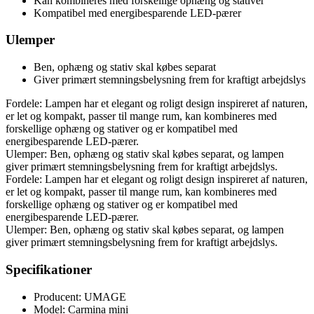
Kan kombineres med forskellige ophæng og stativer
Kompatibel med energibesparende LED-pærer
Ulemper
Ben, ophæng og stativ skal købes separat
Giver primært stemningsbelysning frem for kraftigt arbejdslys
Fordele: Lampen har et elegant og roligt design inspireret af naturen,
er let og kompakt, passer til mange rum, kan kombineres med
forskellige ophæng og stativer og er kompatibel med
energibesparende LED-pærer.
Ulemper: Ben, ophæng og stativ skal købes separat, og lampen
giver primært stemningsbelysning frem for kraftigt arbejdslys.
Fordele: Lampen har et elegant og roligt design inspireret af naturen,
er let og kompakt, passer til mange rum, kan kombineres med
forskellige ophæng og stativer og er kompatibel med
energibesparende LED-pærer.
Ulemper: Ben, ophæng og stativ skal købes separat, og lampen
giver primært stemningsbelysning frem for kraftigt arbejdslys.
Specifikationer
Producent: UMAGE
Model: Carmina mini