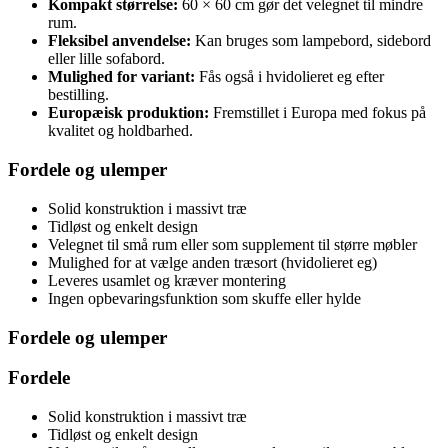
Kompakt størrelse:
60 × 60 cm gør det velegnet til mindre
rum.
Fleksibel anvendelse:
Kan bruges som lampebord, sidebord
eller lille sofabord.
Mulighed for variant:
Fås også i hvidolieret eg efter
bestilling.
Europæisk produktion:
Fremstillet i Europa med fokus på
kvalitet og holdbarhed.
Fordele og ulemper
Solid konstruktion i massivt træ
Tidløst og enkelt design
Velegnet til små rum eller som supplement til større møbler
Mulighed for at vælge anden træsort (hvidolieret eg)
Leveres usamlet og kræver montering
Ingen opbevaringsfunktion som skuffe eller hylde
Fordele og ulemper
Fordele
Solid konstruktion i massivt træ
Tidløst og enkelt design