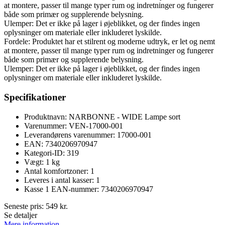
at montere, passer til mange typer rum og indretninger og fungerer
både som primær og supplerende belysning.
Ulemper: Det er ikke på lager i øjeblikket, og der findes ingen
oplysninger om materiale eller inkluderet lyskilde.
Fordele: Produktet har et stilrent og moderne udtryk, er let og nemt
at montere, passer til mange typer rum og indretninger og fungerer
både som primær og supplerende belysning.
Ulemper: Det er ikke på lager i øjeblikket, og der findes ingen
oplysninger om materiale eller inkluderet lyskilde.
Specifikationer
Produktnavn: NARBONNE - WIDE Lampe sort
Varenummer: VEN-17000-001
Leverandørens varenummer: 17000-001
EAN: 7340206970947
Kategori-ID: 319
Vægt: 1 kg
Antal komfortzoner: 1
Leveres i antal kasser: 1
Kasse 1 EAN-nummer: 7340206970947
Seneste pris:
549
kr.
Se detaljer
Mere information