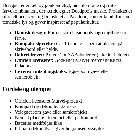
Designet er enkelt og genkendeligt, med den røde og sorte
farvekombination, der kendetegner Deadpools maske. Produktet er
officielt licenseret og fremstillet af Paladone, som er kendt for sine
tematiske lys og gaver inspireret af populærkultur.
Ikonisk design:
Formet som Deadpools logo i rød og sort
farve.
Kompakt størrelse:
Ca. 10 cm høj – nem at placere på
skrivebord eller hylde.
Batteridrevet:
Bruger 2 x AAA-batterier (ikke inkluderet).
Officielt licenseret:
Godkendt Marvel-merchandise fra
Paladone.
Leveres i udstillingsboks:
Egnet som gave eller
samlerobjekt.
Fordele og ulemper
Officielt licenseret Marvel-produkt
Kompakt og dekorativ størrelse
Velegnet som gave eller samlerobjekt
Nem at placere i hjemmet eller på kontoret
Batterier medfølger ikke
Primært dekorativ – giver begrænset lysstyrke