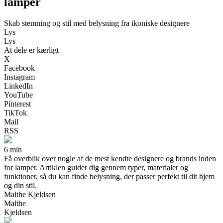
lamper
Skab stemning og stil med belysning fra ikoniske designere
Lys
Lys
At dele er kærligt
X
Facebook
Instagram
LinkedIn
YouTube
Pinterest
TikTok
Mail
RSS
6 min
Få overblik over nogle af de mest kendte designere og brands inden
for lamper. Artiklen guider dig gennem typer, materialer og
funktioner, så du kan finde belysning, der passer perfekt til dit hjem
og din stil.
Malthe Kjeldsen
Malthe
Kjeldsen