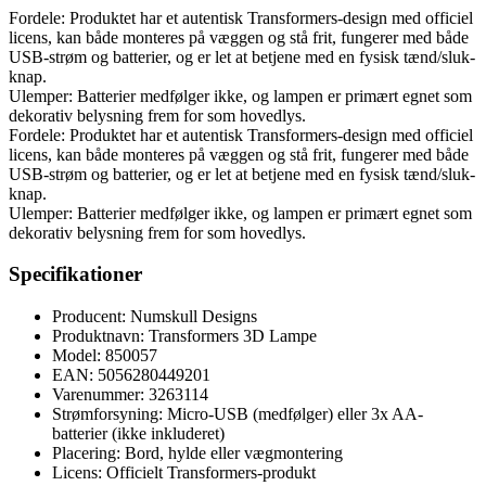
Fordele: Produktet har et autentisk Transformers-design med officiel
licens, kan både monteres på væggen og stå frit, fungerer med både
USB-strøm og batterier, og er let at betjene med en fysisk tænd/sluk-
knap.
Ulemper: Batterier medfølger ikke, og lampen er primært egnet som
dekorativ belysning frem for som hovedlys.
Fordele: Produktet har et autentisk Transformers-design med officiel
licens, kan både monteres på væggen og stå frit, fungerer med både
USB-strøm og batterier, og er let at betjene med en fysisk tænd/sluk-
knap.
Ulemper: Batterier medfølger ikke, og lampen er primært egnet som
dekorativ belysning frem for som hovedlys.
Specifikationer
Producent: Numskull Designs
Produktnavn: Transformers 3D Lampe
Model: 850057
EAN: 5056280449201
Varenummer: 3263114
Strømforsyning: Micro-USB (medfølger) eller 3x AA-
batterier (ikke inkluderet)
Placering: Bord, hylde eller vægmontering
Licens: Officielt Transformers-produkt