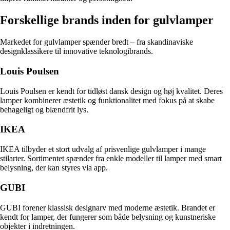
Forskellige brands inden for gulvlamper
Markedet for gulvlamper spænder bredt – fra skandinaviske
designklassikere til innovative teknologibrands.
Louis Poulsen
Louis Poulsen er kendt for tidløst dansk design og høj kvalitet. Deres
lamper kombinerer æstetik og funktionalitet med fokus på at skabe
behageligt og blændfrit lys.
IKEA
IKEA tilbyder et stort udvalg af prisvenlige gulvlamper i mange
stilarter. Sortimentet spænder fra enkle modeller til lamper med smart
belysning, der kan styres via app.
GUBI
GUBI forener klassisk designarv med moderne æstetik. Brandet er
kendt for lamper, der fungerer som både belysning og kunstneriske
objekter i indretningen.