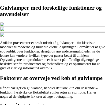
Gulvlamper med forskellige funktioner og
anvendelser
Artiklen præsenterer et bredt udsnit af gulvlamper – fra klassiske
modeller til moderne og multifunktionelle løsninger. Formålet er at give
et overblik over funktioner, design og anvendelsesmuligheder, så du
lettere kan vurdere, hvilken type der passer bedst til dit hjem.
Oplysningerne om produkterne er baseret på offentligt tilgængelige
beskrivelser fra producenter og forhandlere og er opsummeret for at
give et klart og informativt overblik.
Faktorer at overveje ved køb af gulvlampe
Når du vælger en gulvlampe, handler det ikke kun om udseende –
funktion, lysstyrke og fleksibilitet spiller også en stor rolle. Her er
nogle af de vigtigste faktorer at tage i betragtning.