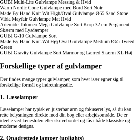
GUBI Multi-Lite Gulvlampe Messing & Hvid
Warm Nordic Cone Gulvlampe med Bord Sort Noir
Made By Hand Knit-Wit High/Oval Gulvlampe Ø65 Sand Stone
Vibia Mayfair Gulvlampe Mat Hvid
Artemide Tolomeo Mega Gulvlampe Sort Krop 32 cm Pergament
Skærm med Lysdæmper
GUBI G-10 Gulvlampe Sort
Made By Hand Knit-Wit Høj Oval Gulvlampe Medium Ø65 Tweed
Green
GUBI Gravity Gulvlampe Sort Marmor og Lærred Skærm XL Høj
Forskellige typer af gulvlamper
Der findes mange typer gulvlamper, som hver især egner sig til
forskellige formål og indretningsstile.
1. Læselamper
Læselamper har typisk en justerbar arm og fokuseret lys, så du kan
rette belysningen direkte mod din bog eller arbejdsområde. De er
ideelle ved lænestolen eller skrivebordet og fås i både klassiske og
moderne designs.
2. Opadrettede lamper (uplights)