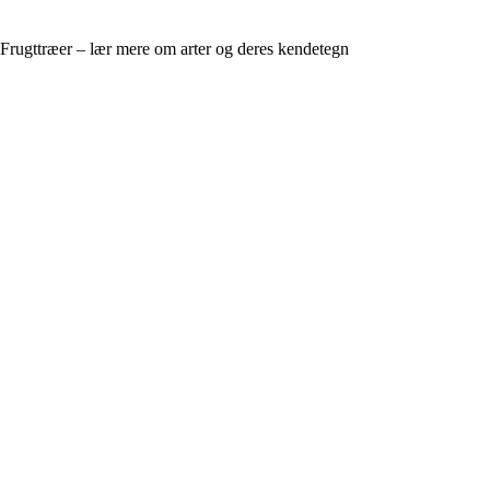
Frugttræer – lær mere om arter og deres kendetegn