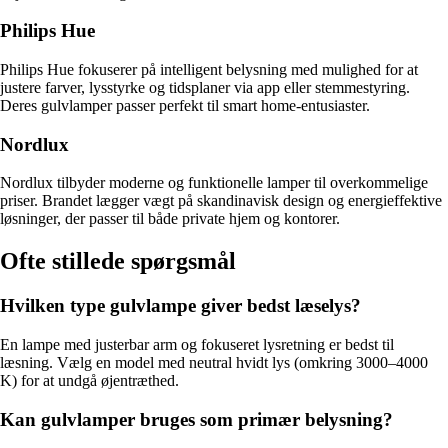
Philips Hue
Philips Hue fokuserer på intelligent belysning med mulighed for at
justere farver, lysstyrke og tidsplaner via app eller stemmestyring.
Deres gulvlamper passer perfekt til smart home-entusiaster.
Nordlux
Nordlux tilbyder moderne og funktionelle lamper til overkommelige
priser. Brandet lægger vægt på skandinavisk design og energieffektive
løsninger, der passer til både private hjem og kontorer.
Ofte stillede spørgsmål
Hvilken type gulvlampe giver bedst læselys?
En lampe med justerbar arm og fokuseret lysretning er bedst til
læsning. Vælg en model med neutral hvidt lys (omkring 3000–4000
K) for at undgå øjentræthed.
Kan gulvlamper bruges som primær belysning?