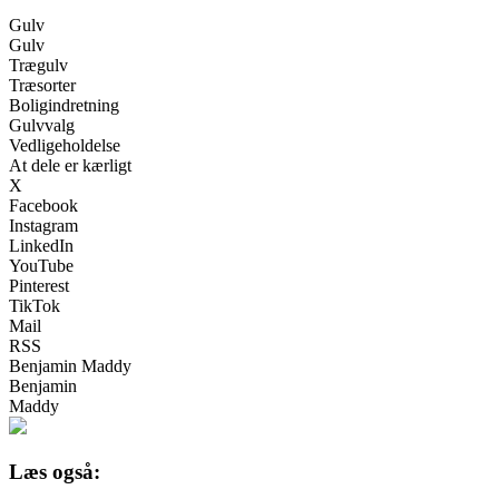
Gulv
Gulv
Trægulv
Træsorter
Boligindretning
Gulvvalg
Vedligeholdelse
At dele er kærligt
X
Facebook
Instagram
LinkedIn
YouTube
Pinterest
TikTok
Mail
RSS
Benjamin Maddy
Benjamin
Maddy
Læs også: