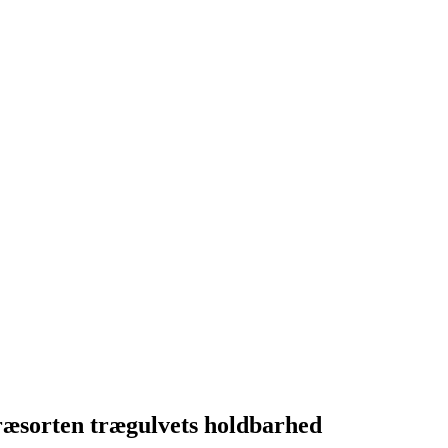
ræsorten trægulvets holdbarhed