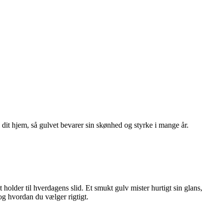
 dit hjem, så gulvet bevarer sin skønhed og styrke i mange år.
holder til hverdagens slid. Et smukt gulv mister hurtigt sin glans,
og hvordan du vælger rigtigt.