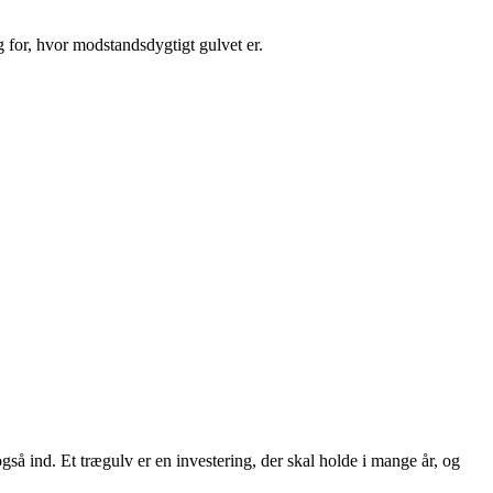
g for, hvor modstandsdygtigt gulvet er.
også ind. Et trægulv er en investering, der skal holde i mange år, og