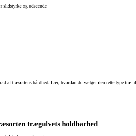
er slidstyrke og udseende
ad af træsortens hårdhed. Lær, hvordan du vælger den rette type træ til
ræsorten trægulvets holdbarhed