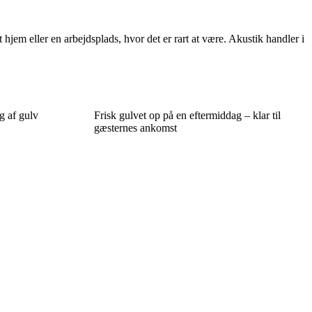
hjem eller en arbejdsplads, hvor det er rart at være. Akustik handler i
g af gulv
Frisk gulvet op på en eftermiddag – klar til
gæsternes ankomst