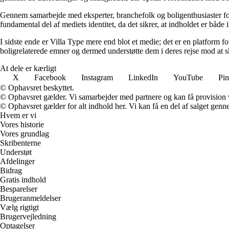
Gennem samarbejde med eksperter, branchefolk og boligenthusiaster form
fundamental del af mediets identitet, da det sikrer, at indholdet er både
I sidste ende er Villa Type mere end blot et medie; det er en platform f
boligrelaterede emner og dermed understøtte dem i deres rejse mod at s
At dele er kærligt
X
Facebook
Instagram
LinkedIn
YouTube
Pin
© Ophavsret beskyttet.
© Ophavsret gælder. Vi samarbejder med partnere og kan få provision
© Ophavsret gælder for alt indhold her. Vi kan få en del af salget genne
Hvem er vi
Vores historie
Vores grundlag
Skribenterne
Understøt
Afdelinger
Bidrag
Gratis indhold
Besparelser
Brugeranmeldelser
Vælg rigtigt
Brugervejledning
Optagelser