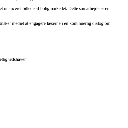
t nuanceret billede af boligmarkedet. Dette samarbejde er en
k ønsker mediet at engagere læserne i en kontinuerlig dialog om
ettighedshaver.