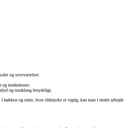
koler og soveværelser.
og institutioner.
nlyd og rumklang betydeligt.
 I køkken og entre, hvor slidstyrke er vigtig, kan man i stedet arbejde