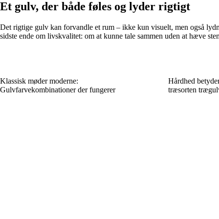
Et gulv, der både føles og lyder rigtigt
Det rigtige gulv kan forvandle et rum – ikke kun visuelt, men også lydmæ
sidste ende om livskvalitet: om at kunne tale sammen uden at hæve ste
Klassisk møder moderne:
Hårdhed betyder
Gulvfarvekombinationer der fungerer
træsorten trægul