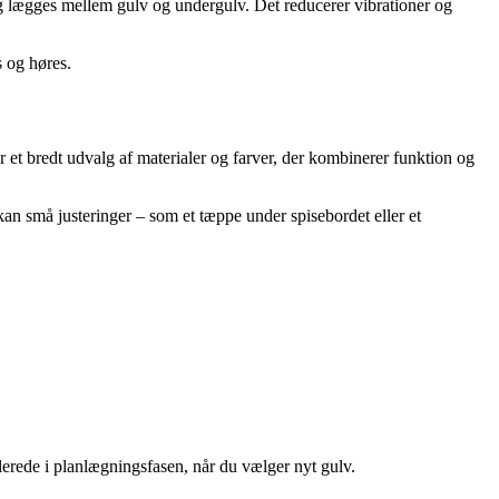
og lægges mellem gulv og undergulv. Det reducerer vibrationer og
 og høres.
t bredt udvalg af materialer og farver, der kombinerer funktion og
 kan små justeringer – som et tæppe under spisebordet eller et
lerede i planlægningsfasen, når du vælger nyt gulv.