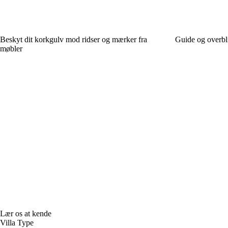
Beskyt dit korkgulv mod ridser og mærker fra
Guide og overbl
møbler
Lær os at kende
Villa Type