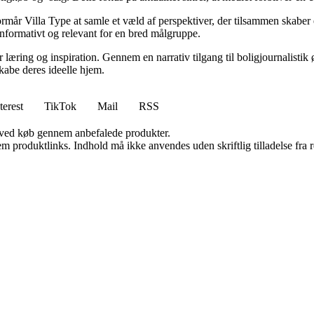
år Villa Type at samle et væld af perspektiver, der tilsammen skaber e
 informativt og relevant for en bred målgruppe.
or læring og inspiration. Gennem en narrativ tilgang til boligjournalisti
kabe deres ideelle hjem.
terest
TikTok
Mail
RSS
 ved køb gennem anbefalede produkter.
m produktlinks. Indhold må ikke anvendes uden skriftlig tilladelse fra r