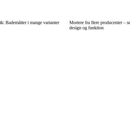
ik: Bademåtter i mange varianter
Mortere fra flere producenter – se
design og funktion