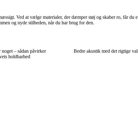
ssigt. Ved at vælge materialer, der dæmper støj og skaber ro, får du et 
mmen og nyde stilheden, når du har brug for den.
 noget – sådan påvirker
Bedre akustik med det rigtige val
vets holdbarhed