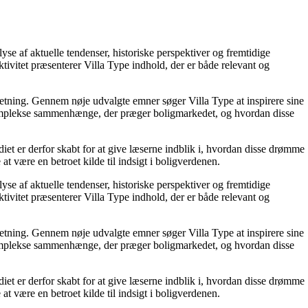
e af aktuelle tendenser, historiske perspektiver og fremtidige
ktivitet præsenterer Villa Type indhold, der er både relevant og
ndretning. Gennem nøje udvalgte emner søger Villa Type at inspirere sine
e komplekse sammenhænge, der præger boligmarkedet, og hvordan disse
diet er derfor skabt for at give læserne indblik i, hvordan disse drømme
t være en betroet kilde til indsigt i boligverdenen.
e af aktuelle tendenser, historiske perspektiver og fremtidige
ktivitet præsenterer Villa Type indhold, der er både relevant og
ndretning. Gennem nøje udvalgte emner søger Villa Type at inspirere sine
e komplekse sammenhænge, der præger boligmarkedet, og hvordan disse
diet er derfor skabt for at give læserne indblik i, hvordan disse drømme
t være en betroet kilde til indsigt i boligverdenen.