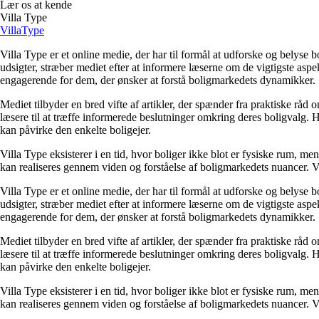
Lær os at kende
Villa Type
Villa
Type
Villa Type er et online medie, der har til formål at udforske og belys
udsigter, stræber mediet efter at informere læserne om de vigtigste aspe
engagerende for dem, der ønsker at forstå boligmarkedets dynamikker.
Mediet tilbyder en bred vifte af artikler, der spænder fra praktiske rå
læsere til at træffe informerede beslutninger omkring deres boligvalg
kan påvirke den enkelte boligejer.
Villa Type eksisterer i en tid, hvor boliger ikke blot er fysiske rum, 
kan realiseres gennem viden og forståelse af boligmarkedets nuancer. Ve
Villa Type er et online medie, der har til formål at udforske og belys
udsigter, stræber mediet efter at informere læserne om de vigtigste aspe
engagerende for dem, der ønsker at forstå boligmarkedets dynamikker.
Mediet tilbyder en bred vifte af artikler, der spænder fra praktiske rå
læsere til at træffe informerede beslutninger omkring deres boligvalg
kan påvirke den enkelte boligejer.
Villa Type eksisterer i en tid, hvor boliger ikke blot er fysiske rum, 
kan realiseres gennem viden og forståelse af boligmarkedets nuancer. Ve