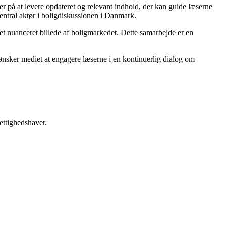
rer på at levere opdateret og relevant indhold, der kan guide læserne
central aktør i boligdiskussionen i Danmark.
t nuanceret billede af boligmarkedet. Dette samarbejde er en
k ønsker mediet at engagere læserne i en kontinuerlig dialog om
ettighedshaver.