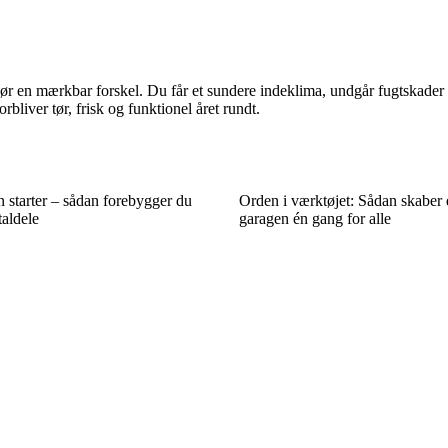
 gør en mærkbar forskel. Du får et sundere indeklima, undgår fugtskader
bliver tør, frisk og funktionel året rundt.
en starter – sådan forebygger du
Orden i værktøjet: Sådan skaber 
aldele
garagen én gang for alle