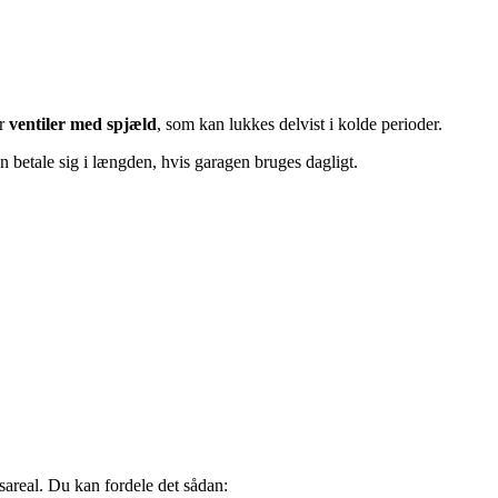
er
ventiler med spjæld
, som kan lukkes delvist i kolde perioder.
an betale sig i længden, hvis garagen bruges dagligt.
sareal. Du kan fordele det sådan: