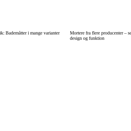
ik: Bademåtter i mange varianter
Mortere fra flere producenter – se
design og funktion