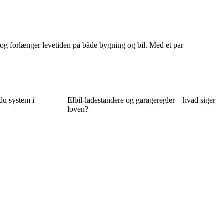
 og forlænger levetiden på både bygning og bil. Med et par
du system i
Elbil-ladestandere og garageregler – hvad siger
loven?