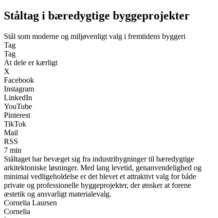
Ståltag i bæredygtige byggeprojekter
Stål som moderne og miljøvenligt valg i fremtidens byggeri
Tag
Tag
At dele er kærligt
X
Facebook
Instagram
LinkedIn
YouTube
Pinterest
TikTok
Mail
RSS
7 min
Ståltaget har bevæget sig fra industribygninger til bæredygtige
arkitektoniske løsninger. Med lang levetid, genanvendelighed og
minimal vedligeholdelse er det blevet et attraktivt valg for både
private og professionelle byggeprojekter, der ønsker at forene
æstetik og ansvarligt materialevalg.
Cornelia Laursen
Cornelia