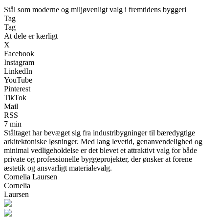
Stål som moderne og miljøvenligt valg i fremtidens byggeri
Tag
Tag
At dele er kærligt
X
Facebook
Instagram
LinkedIn
YouTube
Pinterest
TikTok
Mail
RSS
7 min
Ståltaget har bevæget sig fra industribygninger til bæredygtige
arkitektoniske løsninger. Med lang levetid, genanvendelighed og
minimal vedligeholdelse er det blevet et attraktivt valg for både
private og professionelle byggeprojekter, der ønsker at forene
æstetik og ansvarligt materialevalg.
Cornelia Laursen
Cornelia
Laursen