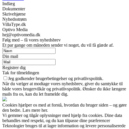
Indlæg
Dokumenter
Skrivehjørne
Nyhedsstrøm
VillaType.dk
Optivo Media
hej@optivomedia.dk
Følg med – få vores nyhedsbrev
Et par gange om måneden sender vi noget, du vil få glæde af.
Din mail
Registrer dig
Tak for tilmeldingen
Jeg godkender brugerbetingelser og privatlivspolitik.
Når du vælger at modtage vores nyhedsbrev, giver du samtykke til
både vores brugervilkår og privatlivspolitik. Ønsker du ikke længere
mails fra os, kan du let framelde dig.
Cookies hjælper os med at forstå, hvordan du bruger siden – og gøre
den bedre. Læs mere her.
Vi gemmer og tilgår oplysninger med hjælp fra cookies. Dine data
behandles med respekt, og du kan tilpasse dine præferencer
Teknologier bruges til at lagre information og levere personaliserede