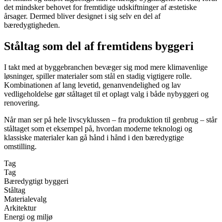
det mindsker behovet for fremtidige udskiftninger af æstetiske
årsager. Dermed bliver designet i sig selv en del af
bæredygtigheden.
Ståltag som del af fremtidens byggeri
I takt med at byggebranchen bevæger sig mod mere klimavenlige
løsninger, spiller materialer som stål en stadig vigtigere rolle.
Kombinationen af lang levetid, genanvendelighed og lav
vedligeholdelse gør ståltaget til et oplagt valg i både nybyggeri og
renovering.
Når man ser på hele livscyklussen – fra produktion til genbrug – står
ståltaget som et eksempel på, hvordan moderne teknologi og
klassiske materialer kan gå hånd i hånd i den bæredygtige
omstilling.
Tag
Tag
Bæredygtigt byggeri
Ståltag
Materialevalg
Arkitektur
Energi og miljø