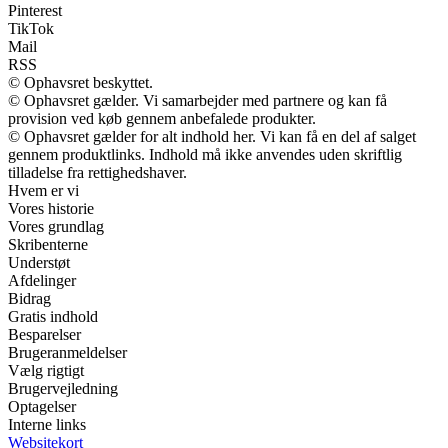
Pinterest
TikTok
Mail
RSS
© Ophavsret beskyttet.
© Ophavsret gælder. Vi samarbejder med partnere og kan få
provision ved køb gennem anbefalede produkter.
© Ophavsret gælder for alt indhold her. Vi kan få en del af salget
gennem produktlinks. Indhold må ikke anvendes uden skriftlig
tilladelse fra rettighedshaver.
Hvem er vi
Vores historie
Vores grundlag
Skribenterne
Understøt
Afdelinger
Bidrag
Gratis indhold
Besparelser
Brugeranmeldelser
Vælg rigtigt
Brugervejledning
Optagelser
Interne links
Websitekort