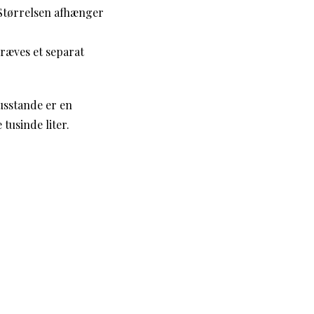
. Størrelsen afhænger
ræves et separat
usstande er en
tusinde liter.