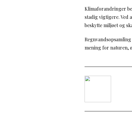
Klimaforandringer bet
stadig vigtigere. Ved
beskytte miljøet og sk
Regnvandsopsamling e
mening for naturen, 