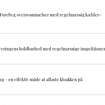
: Forebyg oversvømmelser med regelmæssig kælder­
veringens holdbarhed med regelmæssige inspektione
 – en effektiv måde at aflaste kloakken på