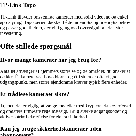
TP-Link Tapo
TP-Link tilbyder prisvenlige kameraer med solid ydeevne og enkel
app-styring. Tapo-serien dækker både indendørs og udendørs behov
og passer godt til dem, der vil i gang med overvågning uden stor
investering.
Ofte stillede spørgsmål
Hvor mange kameraer har jeg brug for?
Antallet afhænger af hjemmets størrelse og de områder, du ønsker at
dække. Ét kamera ved hoveddøren og ét i stuen er ofte et godt
udgangspunkt, men større ejendomme kræver typisk flere enheder.
Er trådløse kameraer sikre?
Ja, men det er vigtigt at vælge modeller med krypteret dataoverførsel
og opdatere firmware regelmæssigt. Brug stærke adgangskoder og
aktiver totrinsbekræftelse for ekstra sikkerhed.
Kan jeg bruge sikkerhedskameraer uden
abonnement?