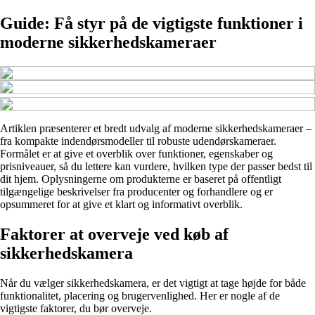
Guide: Få styr på de vigtigste funktioner i
moderne sikkerhedskameraer
Artiklen præsenterer et bredt udvalg af moderne sikkerhedskameraer –
fra kompakte indendørsmodeller til robuste udendørskameraer.
Formålet er at give et overblik over funktioner, egenskaber og
prisniveauer, så du lettere kan vurdere, hvilken type der passer bedst til
dit hjem. Oplysningerne om produkterne er baseret på offentligt
tilgængelige beskrivelser fra producenter og forhandlere og er
opsummeret for at give et klart og informativt overblik.
Faktorer at overveje ved køb af
sikkerhedskamera
Når du vælger sikkerhedskamera, er det vigtigt at tage højde for både
funktionalitet, placering og brugervenlighed. Her er nogle af de
vigtigste faktorer, du bør overveje.