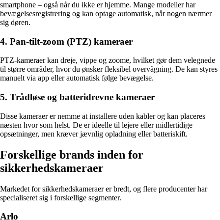
smartphone – også når du ikke er hjemme. Mange modeller har
bevægelsesregistrering og kan optage automatisk, når nogen nærmer
sig døren.
4. Pan-tilt-zoom (PTZ) kameraer
PTZ-kameraer kan dreje, vippe og zoome, hvilket gør dem velegnede
til større områder, hvor du ønsker fleksibel overvågning. De kan styres
manuelt via app eller automatisk følge bevægelse.
5. Trådløse og batteridrevne kameraer
Disse kameraer er nemme at installere uden kabler og kan placeres
næsten hvor som helst. De er ideelle til lejere eller midlertidige
opsætninger, men kræver jævnlig opladning eller batteriskift.
Forskellige brands inden for
sikkerhedskameraer
Markedet for sikkerhedskameraer er bredt, og flere producenter har
specialiseret sig i forskellige segmenter.
Arlo