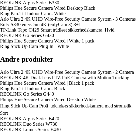
REOLINK Argus Series B330
Philips Hue Secure Camera Wired Desktop Black
Ring Pan-Tilt Indoor Cam - White
Arlo Ultra 2 4K UHD Wire-Free Security Camera System - 3 Cameras
Eufy S330 eufyCam 4K (eufyCam 3) 3+1
TP-Link Tapo C425 Smart trådløst sikkerhedskamera, Hvid
REOLINK Go Series G430
Philips Hue Secure Camera Wired | White 1 pack
Ring Stick Up Cam Plug-In - White
Andre produkter
Arlo Ultra 2 4K UHD Wire-Free Security Camera System - 2 Camera
REOLINK 4K Dual-Lens PTZ PoE Camera with Motion Tracking
Philips Hue Secure Camera Wired | Black 1 pack
Ring Pan-Tilt Indoor Cam - Black
REOLINK Go Series G440
Philips Hue Secure Camera Wired Desktop White
Ring Stick Up Cam Proâ¯udendørs sikkerhedskamera med strømstik,
Sort
REOLINK Argus Series B420
REOLINK Duo Series W730
REOLINK Lumus Series E430