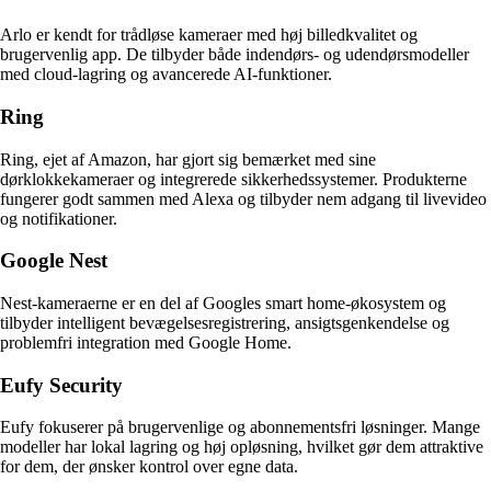
Arlo er kendt for trådløse kameraer med høj billedkvalitet og
brugervenlig app. De tilbyder både indendørs- og udendørsmodeller
med cloud-lagring og avancerede AI-funktioner.
Ring
Ring, ejet af Amazon, har gjort sig bemærket med sine
dørklokkekameraer og integrerede sikkerhedssystemer. Produkterne
fungerer godt sammen med Alexa og tilbyder nem adgang til livevideo
og notifikationer.
Google Nest
Nest-kameraerne er en del af Googles smart home-økosystem og
tilbyder intelligent bevægelsesregistrering, ansigtsgenkendelse og
problemfri integration med Google Home.
Eufy Security
Eufy fokuserer på brugervenlige og abonnementsfri løsninger. Mange
modeller har lokal lagring og høj opløsning, hvilket gør dem attraktive
for dem, der ønsker kontrol over egne data.