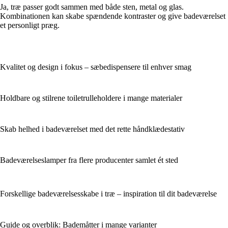
Ja, træ passer godt sammen med både sten, metal og glas.
Kombinationen kan skabe spændende kontraster og give badeværelset
et personligt præg.
Kvalitet og design i fokus – sæbedispensere til enhver smag
Holdbare og stilrene toiletrulleholdere i mange materialer
Skab helhed i badeværelset med det rette håndklædestativ
Badeværelseslamper fra flere producenter samlet ét sted
Forskellige badeværelsesskabe i træ – inspiration til dit badeværelse
Guide og overblik: Bademåtter i mange varianter