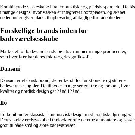
Kombinerede vaskeskabe i træ er praktiske og pladsbesparende. De fås
i mange designs, hvor vasken er integreret i bordpladen, og skabet
nedenunder giver plads til opbevaring af daglige fornødenheder.
Forskellige brands inden for
badeværelsesskabe
Markedet for badeværelsesskabe i træ rummer mange producenter,
som hver især har deres fokus og designfilosofi.
Dansani
Dansani er et dansk brand, der er kendt for funktionelle og stilrene
badeværelsesmøbler. De tilbyder mange serier i træ og trælook, hvor
kvalitet og nordisk design går hånd i hånd.
Ifö
Ifö kombinerer klassisk skandinavisk design med praktiske løsninger.
Deres badeværelsesskabe i trælook er ofte nemme at montere og passer
godt til både små og store badeværelser.