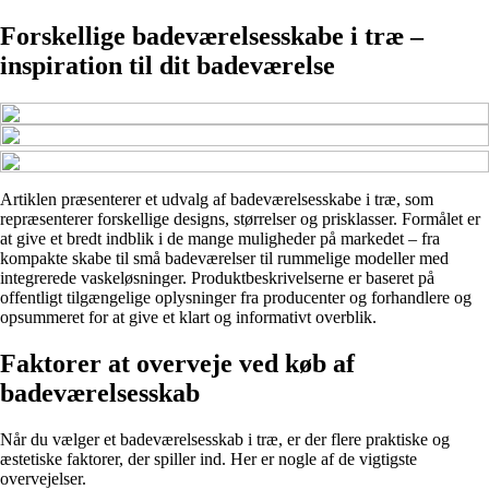
Forskellige badeværelsesskabe i træ –
inspiration til dit badeværelse
Artiklen præsenterer et udvalg af badeværelsesskabe i træ, som
repræsenterer forskellige designs, størrelser og prisklasser. Formålet er
at give et bredt indblik i de mange muligheder på markedet – fra
kompakte skabe til små badeværelser til rummelige modeller med
integrerede vaskeløsninger. Produktbeskrivelserne er baseret på
offentligt tilgængelige oplysninger fra producenter og forhandlere og
opsummeret for at give et klart og informativt overblik.
Faktorer at overveje ved køb af
badeværelsesskab
Når du vælger et badeværelsesskab i træ, er der flere praktiske og
æstetiske faktorer, der spiller ind. Her er nogle af de vigtigste
overvejelser.