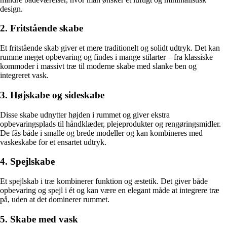
design.
2. Fritstående skabe
Et fritstående skab giver et mere traditionelt og solidt udtryk. Det kan
rumme meget opbevaring og findes i mange stilarter – fra klassiske
kommoder i massivt træ til moderne skabe med slanke ben og
integreret vask.
3. Højskabe og sideskabe
Disse skabe udnytter højden i rummet og giver ekstra
opbevaringsplads til håndklæder, plejeprodukter og rengøringsmidler.
De fås både i smalle og brede modeller og kan kombineres med
vaskeskabe for et ensartet udtryk.
4. Spejlskabe
Et spejlskab i træ kombinerer funktion og æstetik. Det giver både
opbevaring og spejl i ét og kan være en elegant måde at integrere træ
på, uden at det dominerer rummet.
5. Skabe med vask