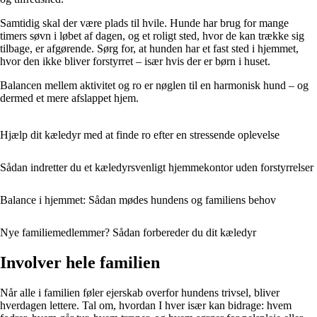
Samtidig skal der være plads til hvile. Hunde har brug for mange
timers søvn i løbet af dagen, og et roligt sted, hvor de kan trække sig
tilbage, er afgørende. Sørg for, at hunden har et fast sted i hjemmet,
hvor den ikke bliver forstyrret – især hvis der er børn i huset.
Balancen mellem aktivitet og ro er nøglen til en harmonisk hund – og
dermed et mere afslappet hjem.
Hjælp dit kæledyr med at finde ro efter en stressende oplevelse
Sådan indretter du et kæledyrsvenligt hjemmekontor uden forstyrrelser
Balance i hjemmet: Sådan mødes hundens og familiens behov
Nye familiemedlemmer? Sådan forbereder du dit kæledyr
Involver hele familien
Når alle i familien føler ejerskab overfor hundens trivsel, bliver
hverdagen lettere. Tal om, hvordan I hver især kan bidrage: hvem