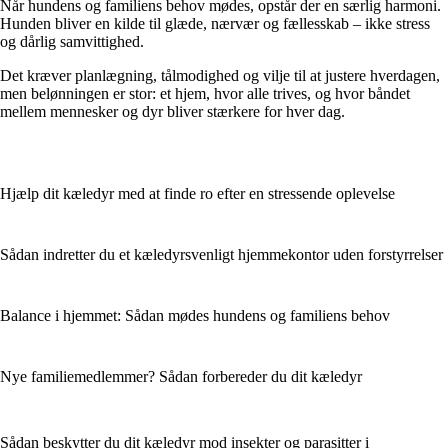
Når hundens og familiens behov mødes, opstår der en særlig harmoni.
Hunden bliver en kilde til glæde, nærvær og fællesskab – ikke stress
og dårlig samvittighed.
Det kræver planlægning, tålmodighed og vilje til at justere hverdagen,
men belønningen er stor: et hjem, hvor alle trives, og hvor båndet
mellem mennesker og dyr bliver stærkere for hver dag.
Hjælp dit kæledyr med at finde ro efter en stressende oplevelse
Sådan indretter du et kæledyrsvenligt hjemmekontor uden forstyrrelser
Balance i hjemmet: Sådan mødes hundens og familiens behov
Nye familiemedlemmer? Sådan forbereder du dit kæledyr
Sådan beskytter du dit kæledyr mod insekter og parasitter i