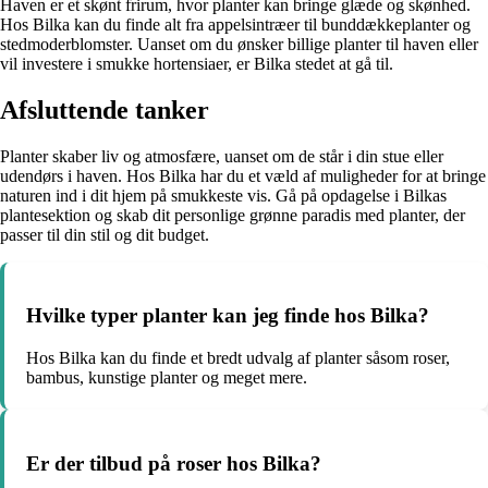
Haven er et skønt frirum, hvor planter kan bringe glæde og skønhed.
Hos Bilka kan du finde alt fra appelsintræer til bunddækkeplanter og
stedmoderblomster. Uanset om du ønsker billige planter til haven eller
vil investere i smukke hortensiaer, er Bilka stedet at gå til.
Afsluttende tanker
Planter skaber liv og atmosfære, uanset om de står i din stue eller
udendørs i haven. Hos Bilka har du et væld af muligheder for at bringe
naturen ind i dit hjem på smukkeste vis. Gå på opdagelse i Bilkas
plantesektion og skab dit personlige grønne paradis med planter, der
passer til din stil og dit budget.
Hvilke typer planter kan jeg finde hos Bilka?
Hos Bilka kan du finde et bredt udvalg af planter såsom roser,
bambus, kunstige planter og meget mere.
Er der tilbud på roser hos Bilka?