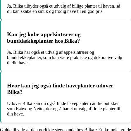
Ja, Bilka tilbyder også et udvalg af billige planter til haven, så
du kan skabe en smuk og frodig have til en god pris.
Kan jeg købe appelsintræer og
bunddækkeplanter hos Bilka?
Ja, Bilka har også et udvalg af appelsintræer og
bunddækkeplanter, som kan være praktiske og dekorative valg
til din have.
Hvor kan jeg også finde haveplanter udover
Bilka?
Udover Bilka kan du også finde haveplanter i andre butikker
som Føtex og Netto, der også har et udvalg af flotte planter til
din have.
Guide til valg af den perfekte stegepande hos Bilka
•
En komplet guide