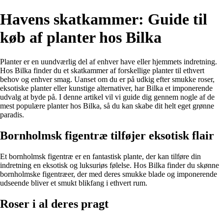
Havens skatkammer: Guide til
køb af planter hos Bilka
Planter er en uundværlig del af enhver have eller hjemmets indretning.
Hos Bilka finder du et skatkammer af forskellige planter til ethvert
behov og enhver smag. Uanset om du er på udkig efter smukke roser,
eksotiske planter eller kunstige alternativer, har Bilka et imponerende
udvalg at byde på. I denne artikel vil vi guide dig gennem nogle af de
mest populære planter hos Bilka, så du kan skabe dit helt eget grønne
paradis.
Bornholmsk figentræ tilføjer eksotisk flair
Et bornholmsk figentræ er en fantastisk plante, der kan tilføre din
indretning en eksotisk og luksuriøs følelse. Hos Bilka finder du skønne
bornholmske figentræer, der med deres smukke blade og imponerende
udseende bliver et smukt blikfang i ethvert rum.
Roser i al deres pragt