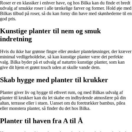
Roser er en klassiker i enhver have, og hos Bilka kan du finde et bredt
udvalg af smukke roser i alle tænkelige farver og former. Hold øje med
Bilkas tilbud på roser, så du kan forny din have med skønhederne til en
god pris.
Kunstige planter til nem og smuk
indretning
Hvis du ikke har grønne fingre eller ønsker planteløsninger, der kræver
minimal vedligeholdelse, så kan kunstige planter være det perfekte
valg. Bilka byder på et udvalg af naturtro kunstige planter, som kan
give dit hjem et grønt touch uden at skulle vande dem.
Skab hygge med planter til krukker
Planter giver liv og hygge til ethvert rum, og med Bilkas udvalg af
planter til krukker kan du let skabe en indbydende atmosfære på din
altan, terrasse eller i stuen. Uanset om du foretrækker bambus, pilea
eller monstera planter, så finder du det hos Bilka.
Planter til haven fra A til Å