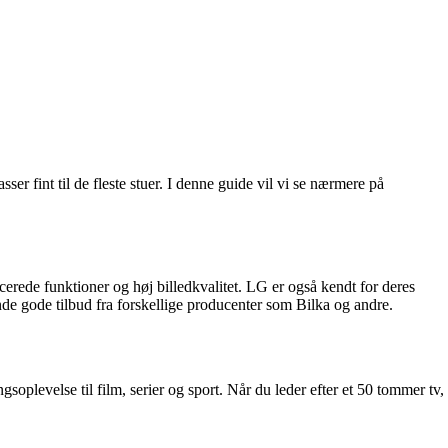
sser fint til de fleste stuer. I denne guide vil vi se nærmere på
erede funktioner og høj billedkvalitet. LG er også kendt for deres
inde gode tilbud fra forskellige producenter som Bilka og andre.
soplevelse til film, serier og sport. Når du leder efter et 50 tommer tv,