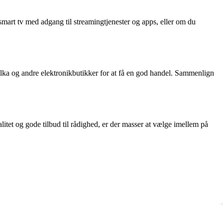
smart tv med adgang til streamingtjenester og apps, eller om du
ilka og andre elektronikbutikker for at få en god handel. Sammenlign
tet og gode tilbud til rådighed, er der masser at vælge imellem på