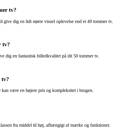
mer tv?
l give dig en lidt større visuel oplevelse end et 49 tommer tv.
r tv?
g en fantastisk billedkvalitet på dit 50 tommer tv.
 tv?
 kan være en højere pris og kompleksitet i brugen.
klassen fra middel til høj, afhængigt af mærke og funktioner.