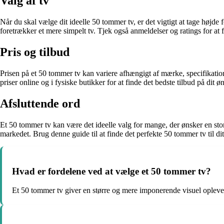
Valg af tv
Når du skal vælge dit ideelle 50 tommer tv, er det vigtigt at tage højd
foretrækker et mere simpelt tv. Tjek også anmeldelser og ratings for at f
Pris og tilbud
Prisen på et 50 tommer tv kan variere afhængigt af mærke, specifikati
priser online og i fysiske butikker for at finde det bedste tilbud på dit ø
Afsluttende ord
Et 50 tommer tv kan være det ideelle valg for mange, der ønsker en sto
markedet. Brug denne guide til at finde det perfekte 50 tommer tv til d
Hvad er fordelene ved at vælge et 50 tommer tv?
Et 50 tommer tv giver en større og mere imponerende visuel oplevelse,