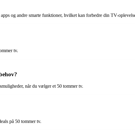
r, apps og andre smarte funktioner, hvilket kan forbedre din TV-oplevel
ommer tv.
 behov?
ngsmuligheder, når du vælger et 50 tommer tv.
deals på 50 tommer tv.