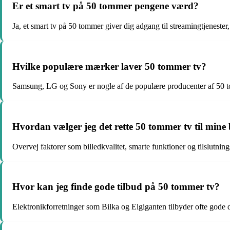
Er et smart tv på 50 tommer pengene værd?
Ja, et smart tv på 50 tommer giver dig adgang til streamingtjeneste
Hvilke populære mærker laver 50 tommer tv?
Samsung, LG og Sony er nogle af de populære producenter af 50 t
Hvordan vælger jeg det rette 50 tommer tv til mine
Overvej faktorer som billedkvalitet, smarte funktioner og tilslutni
Hvor kan jeg finde gode tilbud på 50 tommer tv?
Elektronikforretninger som Bilka og Elgiganten tilbyder ofte gode 