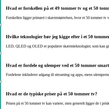
Hvad er forskellen på et 49 tommer tv og et 50 tom
Forskellen ligger primært i skærmstørrelsen, hvor et 50 tommer tv vi
Hvilke teknologier bør jeg kigge efter i et 50 tomme
LED, QLED og OLED er populære skærmteknologier, som kan give di
Hvad er fordele og ulemper ved et 50 tommer smart
Fordelene inkluderer adgang til streaming og apps, mens ulemperne
Hvad er de typiske priser på et 50 tommer tv?
Prisen på et 50 tommer tv kan variere, men generelt ligger de i pris